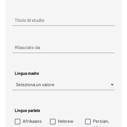
Titolo di studio
Rilasciato da
Lingua madre
Required
Lingua madre
*
Lingue parlate
Afrikaans
Hebrew
Persian,