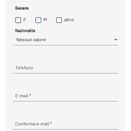
Genere
F
M
altro
Nazionalità
Telefono
E-mail
Required
E-mail
*
Required
Conferma e-mail
*