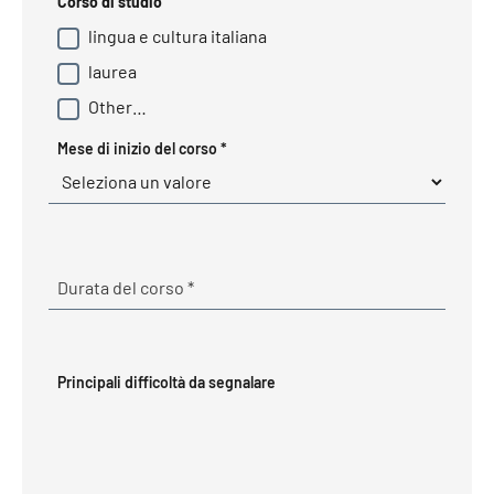
Corso di studio
lingua e cultura italiana
laurea
Other…
Required
Mese di inizio del corso
*
Required
Durata del corso
*
Principali difficoltà da segnalare