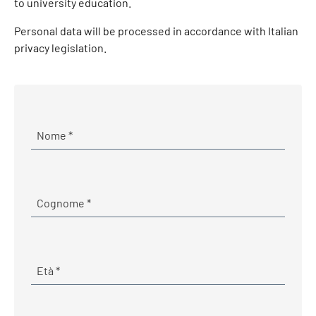
to university education.
Personal data will be processed in accordance with Italian
privacy legislation.
Required
Nome
*
Required
Cognome
*
Required
Età
*