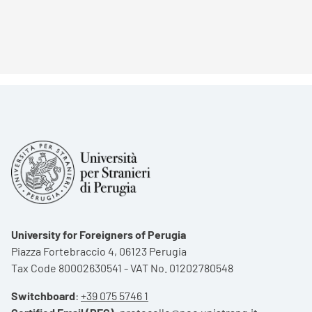
University for Foreigners of Perugia
Piazza Fortebraccio 4, 06123 Perugia
Tax Code 80002630541 - VAT No. 01202780548
Switchboard
:
+39 075 5746 1