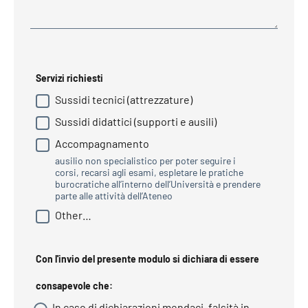
Servizi richiesti
Sussidi tecnici (attrezzature)
Sussidi didattici (supporti e ausili)
Accompagnamento
ausilio non specialistico per poter seguire i
corsi, recarsi agli esami, espletare le pratiche
burocratiche all’interno dell’Università e prendere
parte alle attività dell’Ateneo
Other…
Con l'invio del presente modulo si dichiara di essere
consapevole che:
In caso di dichiarazioni mendaci, falsità in