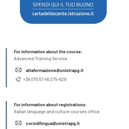
INFO
For information about the course:
Advanced Training Service
altaformazione@unistrapg.it
+39 075 57 46 275-629
INFO
For information about registrations:
Italian language and culture courses office
corsidilingua@unistrapg.it