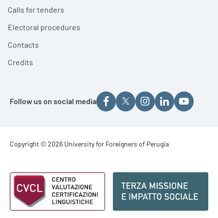
Calls for tenders
Electoral procedures
Contacts
Credits
Follow us on social media
Footer - Copyright
Copyright © 2026 University for Foreigners of Perugia
Footer - Loghi