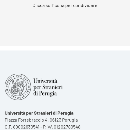
Clicca sull'icona per condividere
Università per Stranieri di Perugia
Piazza Fortebraccio 4, 06123 Perugia
C.F. 80002630541 - P.IVA 01202780548