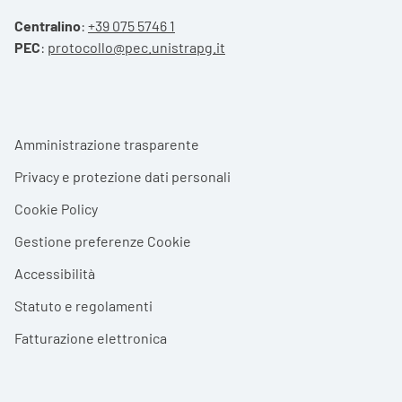
Centralino
:
+39 075 5746 1
PEC
:
protocollo@pec.unistrapg.it
Footer menu
Amministrazione trasparente
Privacy e protezione dati personali
Cookie Policy
Gestione preferenze Cookie
Accessibilità
Statuto e regolamenti
Fatturazione elettronica