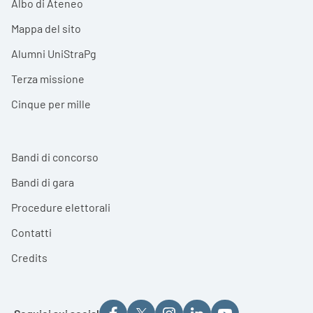
Albo di Ateneo
Mappa del sito
Alumni UniStraPg
Terza missione
Cinque per mille
Bandi di concorso
Bandi di gara
Procedure elettorali
Contatti
Credits