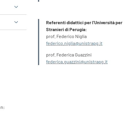
INFORMAZIONI
Referenti didattici per l'Università per
Stranieri di Perugia:
prof. Federico Niglia
federico.niglia@unistrapg.it
prof. Federica Guazzini
federica.guazzini@unistrapg.it
un: