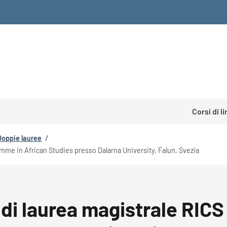
Corsi di l
Doppie lauree
/
ramme in African Studies presso Dalarna University, Falun, Svezia
so di laurea magistrale RI