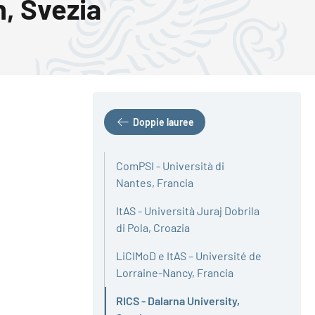
n, Svezia
Doppie lauree
ComPSI - Università di
Nantes, Francia
ItAS - Università Juraj Dobrila
di Pola, Croazia
LiCIMoD e ItAS – Université de
Lorraine-Nancy, Francia
RICS - Dalarna University,