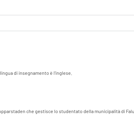
 lingua di insegnamento è l'inglese.
opparstaden che gestisce lo studentato della municipalità di Fal