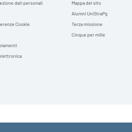
tezione dati personali
Mappa del sito
Alumni UniStraPg
ferenze Cookie
Terza missione
Cinque per mille
olamenti
elettronica