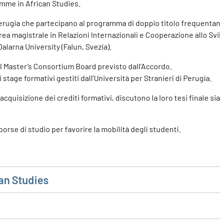
amme in African Studies.
i Perugia che partecipano al programma di doppio titolo frequenta
ea magistrale in Relazioni Internazionali e Cooperazione allo Sv
alarna University (Falun, Svezia).
l Master’s Consortium Board previsto dall’Accordo.
 stage formativi gestiti dall’Università per Stranieri di Perugia.
 acquisizione dei crediti formativi, discutono la loro tesi finale sia
borse di studio per favorire la mobilità degli studenti.
an Studies