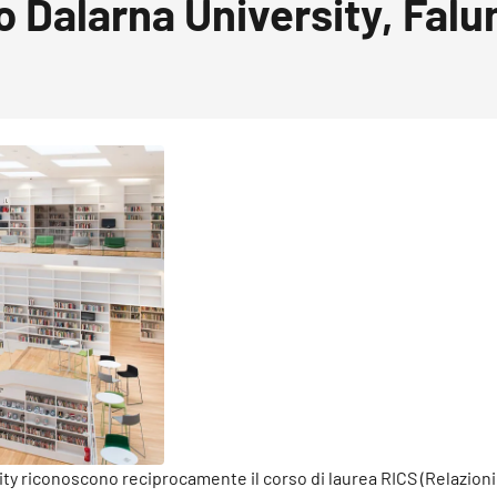
o Dalarna University, Falu
sity riconoscono reciprocamente il corso di laurea RICS (Relazioni