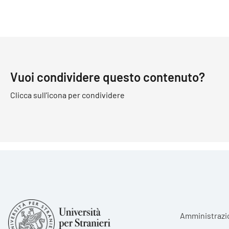
Vuoi condividere questo contenuto?
Clicca sull'icona per condividere
Foote
Amministrazi