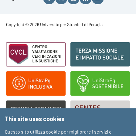
Footer - Copyright
Copyright © 2026 Università per Stranieri di Perugia
Footer - Loghi
This site uses cookies
Questo sito utilizza cookie per migliorare i servizi e