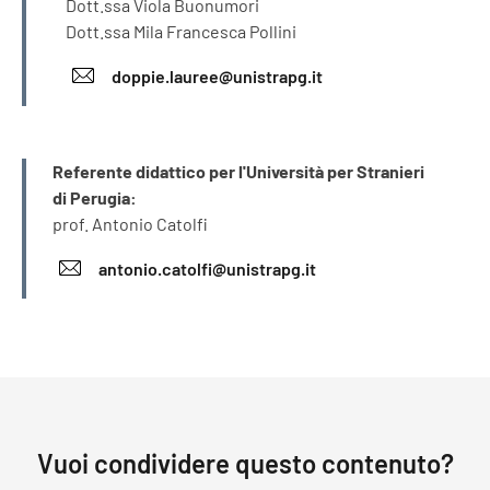
Dott.ssa Viola Buonumori
Dott.ssa Mila Francesca Pollini
doppie.lauree@unistrapg.it
INFORMAZIONI
Referente didattico per l'Università per Stranieri
di Perugia:
prof. Antonio Catolfi
antonio.catolfi@unistrapg.it
Vuoi condividere questo contenuto?