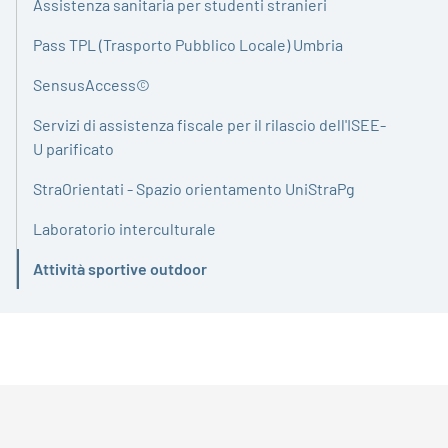
Assistenza sanitaria per studenti stranieri
Pass TPL (Trasporto Pubblico Locale) Umbria
SensusAccess©
Servizi di assistenza fiscale per il rilascio dell'ISEE-
U parificato
StraOrientati - Spazio orientamento UniStraPg
Laboratorio interculturale
Attività sportive outdoor
Attivo