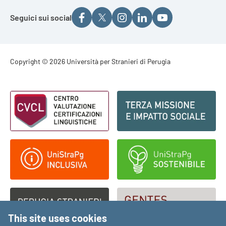
Seguici sui social
Footer - Copyright
Copyright © 2026 Università per Stranieri di Perugia
Footer - Loghi
This site uses cookies