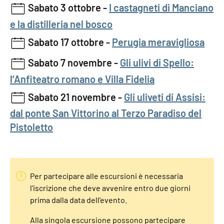
Sabato 3 ottobre -
I castagneti di Manciano
e la distilleria nel bosco
Sabato 17 ottobre -
Perugia meravigliosa
Sabato 7 novembre -
Gli ulivi di Spello:
l’Anfiteatro romano e Villa Fidelia
Sabato 21 novembre -
Gli uliveti di Assisi:
dal ponte San Vittorino al Terzo Paradiso del
Pistoletto
Per partecipare alle escursioni è necessaria
l’iscrizione che deve avvenire entro due giorni
prima dalla data dell’evento.
Alla singola escursione possono partecipare