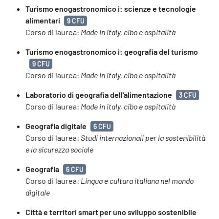
Turismo enogastronomico i: scienze e tecnologie
alimentari
9 CFU
Corso di laurea:
Made in italy, cibo e ospitalità
Turismo enogastronomico i: geografia del turismo
9 CFU
Corso di laurea:
Made in italy, cibo e ospitalità
Laboratorio di geografia dell'alimentazione
3 CFU
Corso di laurea:
Made in italy, cibo e ospitalità
Geografia digitale
6 CFU
Corso di laurea:
Studi internazionali per la sostenibilità
e la sicurezza sociale
Geografia
6 CFU
Corso di laurea:
Lingua e cultura italiana nel mondo
digitale
Città e territori smart per uno sviluppo sostenibile