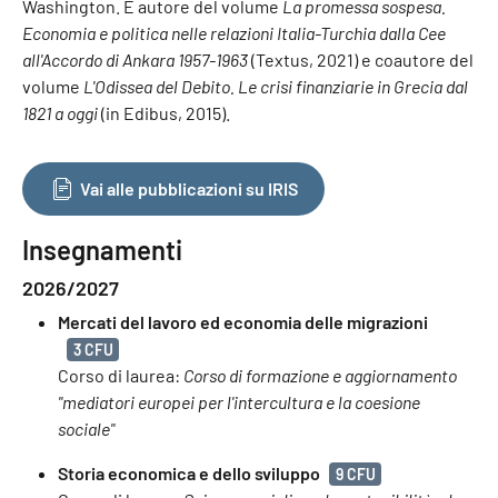
Washington. È autore del volume
La promessa sospesa.
Economia e politica nelle relazioni Italia-Turchia dalla Cee
all'Accordo di Ankara 1957-1963
(Textus, 2021) e coautore del
volume
L'Odissea del Debito. Le crisi finanziarie in Grecia dal
1821 a oggi
(in Edibus, 2015).
Vai alle pubblicazioni su IRIS
Insegnamenti
2026/2027
Mercati del lavoro ed economia delle migrazioni
3 CFU
Corso di laurea:
Corso di formazione e aggiornamento
"mediatori europei per l'intercultura e la coesione
sociale"
Storia economica e dello sviluppo
9 CFU