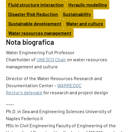
Fluid structure interaction
Hyraulic modelling
Disaster Risk Reduction
Sustainability
Sustainable development
Water and culture
Water resources management
Nota biografica
Water Engineering Full Professor
Chairholder of
UNESCO Chair
on water resources
management and culture
Director of the Water Resources Research and
Documentation Center –
WARREDOC
Rector's delegate
for research and project design
——-
Ph.D. in Sea and Engineering Sciences University of
Naples Federico II
MSc in Civil Engineering Faculty of Engineering of the