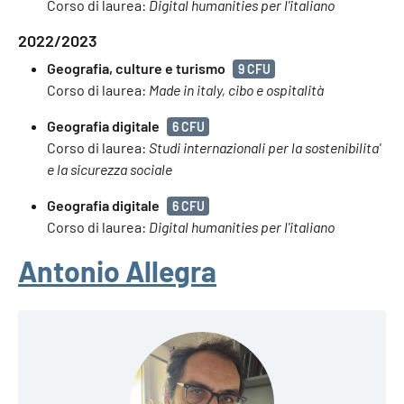
Corso di laurea:
Digital humanities per l'italiano
2022/2023
Geografia, culture e turismo
9 CFU
Corso di laurea:
Made in italy, cibo e ospitalità
Geografia digitale
6 CFU
Corso di laurea:
Studi internazionali per la sostenibilita'
e la sicurezza sociale
Geografia digitale
6 CFU
Corso di laurea:
Digital humanities per l'italiano
Antonio Allegra