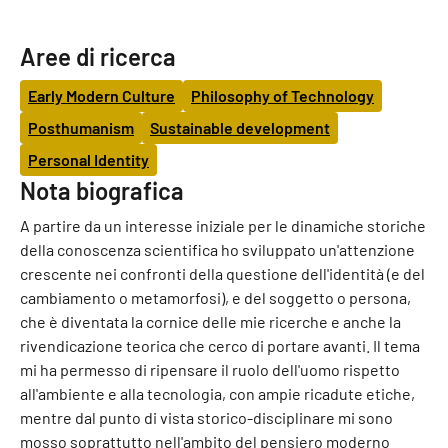
Aree di ricerca
Early Modern Culture
Philosophy of Technology
Posthumanism
Sustainable development
Personal Identity
Nota biografica
A partire da un interesse iniziale per le dinamiche storiche
della conoscenza scientifica ho sviluppato un'attenzione
crescente nei confronti della questione dell'identità (e del
cambiamento o metamorfosi), e del soggetto o persona,
che è diventata la cornice delle mie ricerche e anche la
rivendicazione teorica che cerco di portare avanti. Il tema
mi ha permesso di ripensare il ruolo dell'uomo rispetto
all'ambiente e alla tecnologia, con ampie ricadute etiche,
mentre dal punto di vista storico-disciplinare mi sono
mosso soprattutto nell'ambito del pensiero moderno