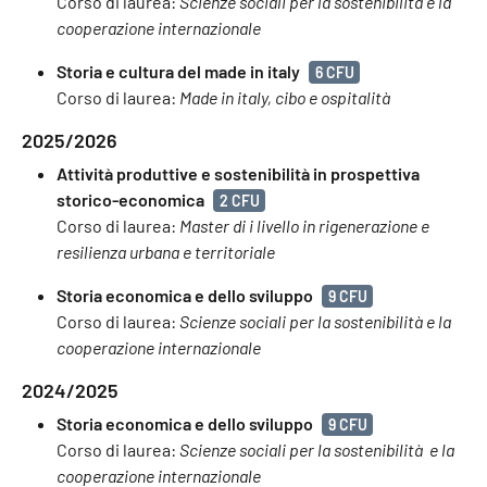
Corso di laurea:
Scienze sociali per la sostenibilità e la
cooperazione internazionale
Storia e cultura del made in italy
6 CFU
Corso di laurea:
Made in italy, cibo e ospitalità
2025/2026
Attività produttive e sostenibilità in prospettiva
storico-economica
2 CFU
Corso di laurea:
Master di i livello in rigenerazione e
resilienza urbana e territoriale
Storia economica e dello sviluppo
9 CFU
Corso di laurea:
Scienze sociali per la sostenibilità e la
cooperazione internazionale
2024/2025
Storia economica e dello sviluppo
9 CFU
Corso di laurea:
Scienze sociali per la sostenibilità e la
cooperazione internazionale