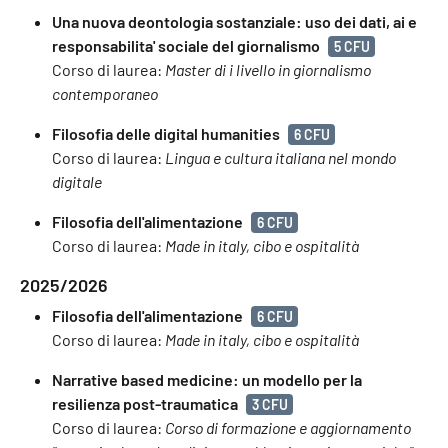
Una nuova deontologia sostanziale: uso dei dati, ai e
responsabilita' sociale del giornalismo
5 CFU
Corso di laurea:
Master di i livello in giornalismo
contemporaneo
Filosofia delle digital humanities
6 CFU
Corso di laurea:
Lingua e cultura italiana nel mondo
digitale
Filosofia dell'alimentazione
6 CFU
Corso di laurea:
Made in italy, cibo e ospitalità
2025/2026
Filosofia dell'alimentazione
6 CFU
Corso di laurea:
Made in italy, cibo e ospitalità
Narrative based medicine: un modello per la
resilienza post-traumatica
3 CFU
Corso di laurea:
Corso di formazione e aggiornamento