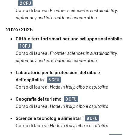
2 CFU
Corso di laurea:
Frontier sciences in sustainability,
diplomacy and international cooperation
2024/2025
Cittã e territori smart per uno sviluppo sostenibile
1 CFU
Corso di laurea:
Frontier sciences in sustainability,
diplomacy and international cooperation
Laboratorio per le professioni del cibo e
dell'ospitalita'
6 CFU
Corso di laurea:
Made in italy, cibo e ospitalità
Geografia del turismo
9 CFU
Corso di laurea:
Made in italy, cibo e ospitalità
Scienze e tecnologie alimentari
9 CFU
Corso di laurea:
Made in italy, cibo e ospitalità