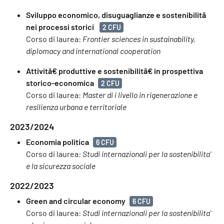
Sviluppo economico, disuguaglianze e sostenibilitã
nei processi storici
2 CFU
Corso di laurea:
Frontier sciences in sustainability,
diplomacy and international cooperation
Attivitã€ produttive e sostenibilitã€ in prospettiva
storico-economica
2 CFU
Corso di laurea:
Master di i livello in rigenerazione e
resilienza urbana e territoriale
2023/2024
Economia politica
6 CFU
Corso di laurea:
Studi internazionali per la sostenibilita'
e la sicurezza sociale
2022/2023
Green and circular economy
6 CFU
Corso di laurea:
Studi internazionali per la sostenibilita'