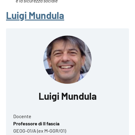
e la sicurezza sociale
Luigi Mundula
Luigi Mundula
Docente
Professore di II fascia
GEOG-01/A (ex M-GGR/01)