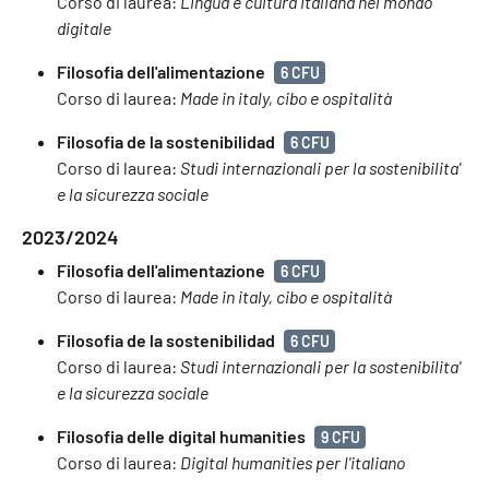
Corso di laurea:
Lingua e cultura italiana nel mondo
digitale
Filosofia dell'alimentazione
6 CFU
Corso di laurea:
Made in italy, cibo e ospitalità
Filosofia de la sostenibilidad
6 CFU
Corso di laurea:
Studi internazionali per la sostenibilita'
e la sicurezza sociale
2023/2024
Filosofia dell'alimentazione
6 CFU
Corso di laurea:
Made in italy, cibo e ospitalità
Filosofia de la sostenibilidad
6 CFU
Corso di laurea:
Studi internazionali per la sostenibilita'
e la sicurezza sociale
Filosofia delle digital humanities
9 CFU
Corso di laurea:
Digital humanities per l'italiano