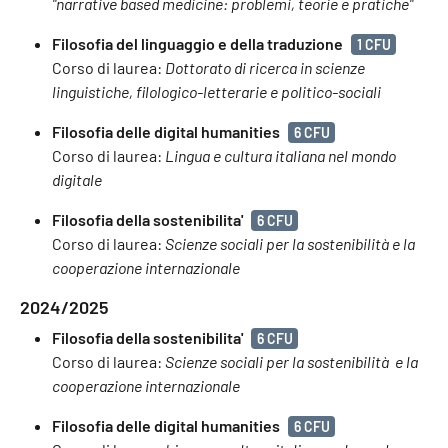
"narrative based medicine: problemi, teorie e pratiche"
Filosofia del linguaggio e della traduzione
1 CFU
Corso di laurea:
Dottorato di ricerca in scienze
linguistiche, filologico-letterarie e politico-sociali
Filosofia delle digital humanities
6 CFU
Corso di laurea:
Lingua e cultura italiana nel mondo
digitale
Filosofia della sostenibilita'
6 CFU
Corso di laurea:
Scienze sociali per la sostenibilità e la
cooperazione internazionale
2024/2025
Filosofia della sostenibilita'
6 CFU
Corso di laurea:
Scienze sociali per la sostenibilità e la
cooperazione internazionale
Filosofia delle digital humanities
6 CFU