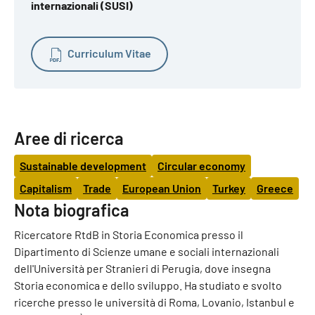
internazionali (SUSI)
Curriculum Vitae
Aree di ricerca
Sustainable development
Circular economy
Capitalism
Trade
European Union
Turkey
Greece
Nota biografica
Ricercatore RtdB in Storia Economica presso il
Dipartimento di Scienze umane e sociali internazionali
dell'Università per Stranieri di Perugia, dove insegna
Storia economica e dello sviluppo. Ha studiato e svolto
ricerche presso le università di Roma, Lovanio, Istanbul e