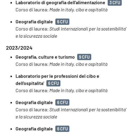
Laboratorio di geografia dell'alimentazione
3 CFU
Corso di laurea:
Made in italy, cibo e ospitalità
Geografia digitale
6 CFU
Corso di laurea:
Studi internazionali per la sostenibilita'
e la sicurezza sociale
2023/2024
Geografia, culture e turismo
9 CFU
Corso di laurea:
Made in italy, cibo e ospitalità
Laboratorio per le professioni del cibo e
dell'ospitalita'
6 CFU
Corso di laurea:
Made in italy, cibo e ospitalità
Geografia digitale
6 CFU
Corso di laurea:
Studi internazionali per la sostenibilita'
e la sicurezza sociale
Geografia digitale
6 CFU