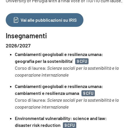
University of Perugia with a final vote of 110/110 cum laude.
Vai alle pubblicazioni su IRIS
Insegnamenti
2026/2027
Cambiamenti geoglobali e resilienza umana:
geografia per la sostenibilita'
9 CFU
Corso di laurea:
Scienze sociali per la sostenibilità e la
cooperazione internazionale
Cambiamenti geoglobali e resilienza umana:
cambiamenti e resilienza umana
9 CFU
Corso di laurea:
Scienze sociali per la sostenibilità e la
cooperazione internazionale
Environmental vulnerability: science and law:
disaster risk reduction
9 CFU