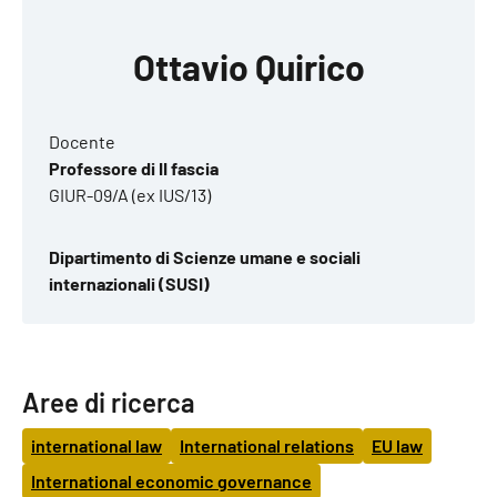
Ottavio Quirico
Docente
Professore di II fascia
GIUR-09/A (ex IUS/13)
Dipartimento di Scienze umane e sociali
internazionali (SUSI)
Aree di ricerca
international law
International relations
EU law
International economic governance