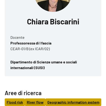
Chiara Biscarini
Docente
Professoressa di I fascia
CEAR-01/B (ex ICAR/02)
Dipartimento di Scienze umane e sociali
internazionali (SUSI)
Aree di ricerca
Flood risk
River flow
Geographic information system