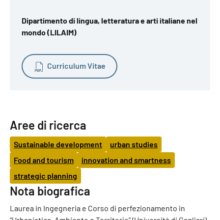
Dipartimento di lingua, letteratura e arti italiane nel
mondo (LILAIM)
Curriculum Vitae
Aree di ricerca
Sustainable development
urban studies
Food and tourism
innovation and smartness
strategic planning
Nota biografica
Laurea in Ingegneria e Corso di perfezionamento in
“Urbanistica, Ambiente e Territorio” (Università di Cagliari),