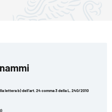
inammi
lla lettera b) dell’art. 24 comma 3 della L. 240/2010
I)