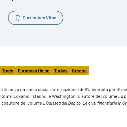
Curriculum Vitae
Trade
European Union
Turkey
Greece
 Scienze umane e sociali internazionali dell'Università per Stra
di Roma, Lovanio, Istanbul e Washington. È autore del volume
La p
e coautore del volume
L'Odissea del Debito. Le crisi finanziarie in G