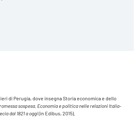
nieri di Perugia, dove insegna Storia economica e dello
romessa sospesa. Economia e politica nelle relazioni Italia-
recia dal 1821 a oggi
(in Edibus, 2015).