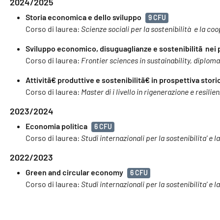
2024/2025
Storia economica e dello sviluppo
9 CFU
Corso di laurea:
Scienze sociali per la sostenibilità e la c
Sviluppo economico, disuguaglianze e sostenibilitã nei 
Corso di laurea:
Frontier sciences in sustainability, diplom
Attivitã€ produttive e sostenibilitã€ in prospettiva sto
Corso di laurea:
Master di i livello in rigenerazione e resilie
2023/2024
Economia politica
6 CFU
Corso di laurea:
Studi internazionali per la sostenibilita' e l
2022/2023
Green and circular economy
6 CFU
Corso di laurea:
Studi internazionali per la sostenibilita' e l