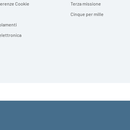
ferenze Cookie
Terza missione
Cinque per mille
olamenti
elettronica