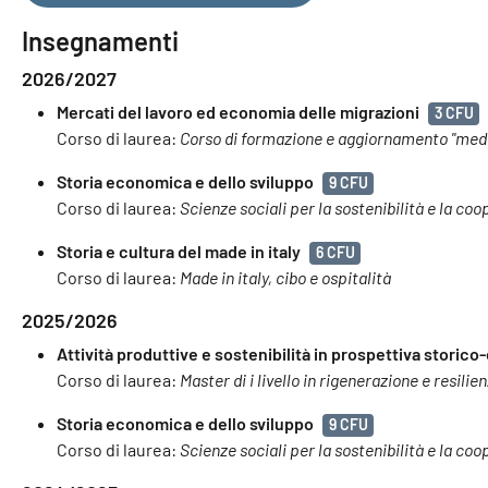
Insegnamenti
2026/2027
Mercati del lavoro ed economia delle migrazioni
3 CFU
Corso di laurea:
Corso di formazione e aggiornamento "mediat
Storia economica e dello sviluppo
9 CFU
Corso di laurea:
Scienze sociali per la sostenibilità e la co
Storia e cultura del made in italy
6 CFU
Corso di laurea:
Made in italy, cibo e ospitalità
2025/2026
Attività produttive e sostenibilità in prospettiva stori
Corso di laurea:
Master di i livello in rigenerazione e resilie
Storia economica e dello sviluppo
9 CFU
Corso di laurea:
Scienze sociali per la sostenibilità e la co