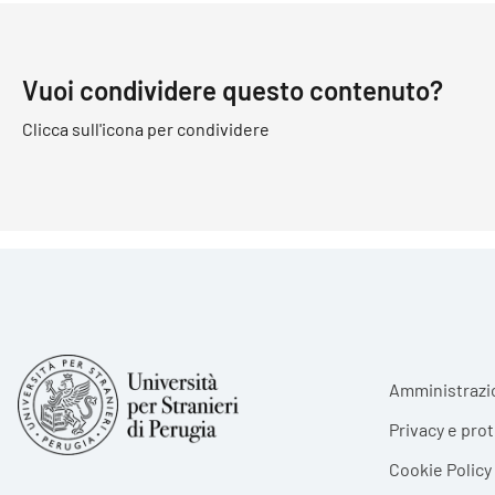
Vuoi condividere questo contenuto?
Clicca sull'icona per condividere
Foote
Amministrazi
Privacy e pro
Cookie Policy