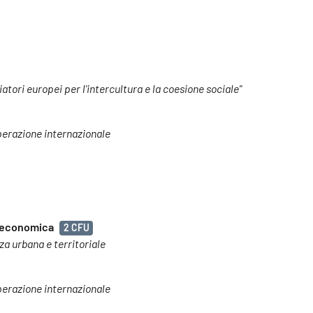
ori europei per l'intercultura e la coesione sociale"
operazione internazionale
co-economica
2 CFU
nza urbana e territoriale
operazione internazionale