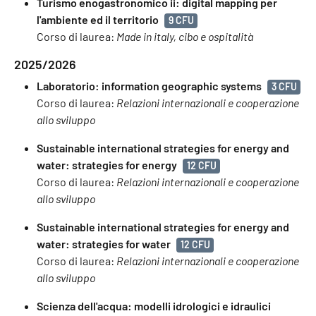
Turismo enogastronomico ii: digital mapping per
l'ambiente ed il territorio
9 CFU
Corso di laurea:
Made in italy, cibo e ospitalità
2025/2026
Laboratorio: information geographic systems
3 CFU
Corso di laurea:
Relazioni internazionali e cooperazione
allo sviluppo
Sustainable international strategies for energy and
water: strategies for energy
12 CFU
Corso di laurea:
Relazioni internazionali e cooperazione
allo sviluppo
Sustainable international strategies for energy and
water: strategies for water
12 CFU
Corso di laurea:
Relazioni internazionali e cooperazione
allo sviluppo
Scienza dell'acqua: modelli idrologici e idraulici