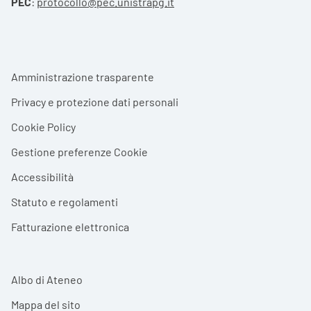
PEC
:
protocollo@pec.unistrapg.it
Footer menu
Amministrazione trasparente
Privacy e protezione dati personali
Cookie Policy
Gestione preferenze Cookie
Accessibilità
Statuto e regolamenti
Fatturazione elettronica
Albo di Ateneo
Mappa del sito