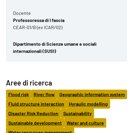
Docente
Professoressa di I fascia
CEAR-01/B (ex ICAR/02)
Dipartimento di Scienze umane e sociali
internazionali (SUSI)
Aree di ricerca
Flood risk
River flow
Geographic information system
Fluid structure interaction
Hyraulic modelling
Disaster Risk Reduction
Sustainability
Sustainable development
Water and culture
Water resources management