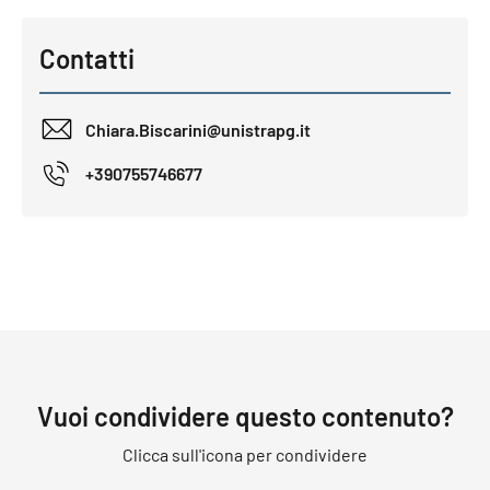
Contatti
Chiara.Biscarini@unistrapg.it
+390755746677
Vuoi condividere questo contenuto?
Clicca sull'icona per condividere