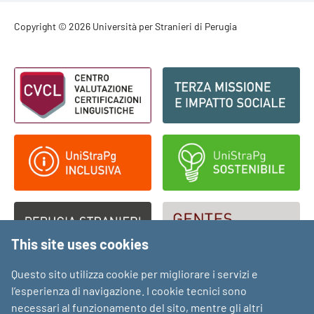
Footer - Copyright
Copyright © 2026 Università per Stranieri di Perugia
Footer - Loghi
This site uses cookies
Questo sito utilizza cookie per migliorare i servizi e
l’esperienza di navigazione. I cookie tecnici sono
necessari al funzionamento del sito, mentre gli altri