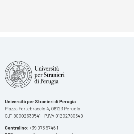
Università per Stranieri di Perugia
Piazza Fortebraccio 4, 06123 Perugia
C.F. 80002630541 - P.IVA 01202780548
Centralino
:
+39 075 5746 1