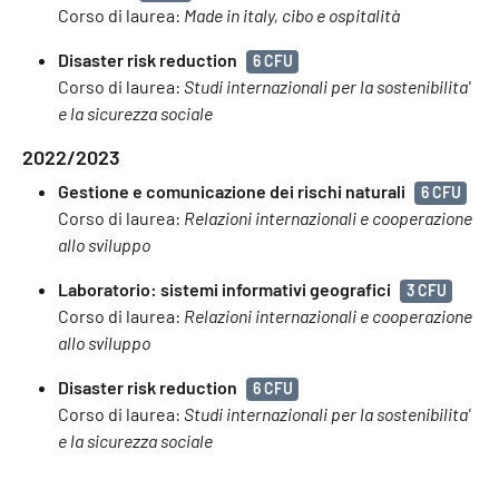
Corso di laurea:
Made in italy, cibo e ospitalità
Disaster risk reduction
6 CFU
Corso di laurea:
Studi internazionali per la sostenibilita'
e la sicurezza sociale
2022/2023
Gestione e comunicazione dei rischi naturali
6 CFU
Corso di laurea:
Relazioni internazionali e cooperazione
allo sviluppo
Laboratorio: sistemi informativi geografici
3 CFU
Corso di laurea:
Relazioni internazionali e cooperazione
allo sviluppo
Disaster risk reduction
6 CFU
Corso di laurea:
Studi internazionali per la sostenibilita'
e la sicurezza sociale