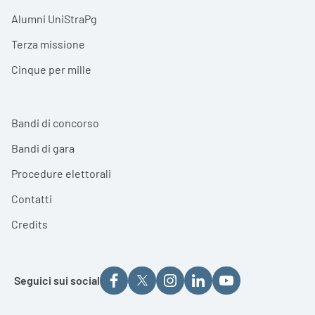
Alumni UniStraPg
Terza missione
Cinque per mille
Bandi di concorso
Bandi di gara
Procedure elettorali
Contatti
Credits
Seguici sui social