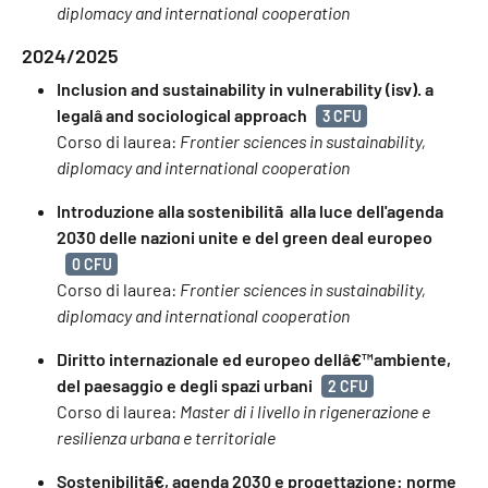
diplomacy and international cooperation
2024/2025
Inclusion and sustainability in vulnerability (isv). a
legalâ and sociological approach
3 CFU
Corso di laurea:
Frontier sciences in sustainability,
diplomacy and international cooperation
Introduzione alla sostenibilitã alla luce dell'agenda
2030 delle nazioni unite e del green deal europeo
0 CFU
Corso di laurea:
Frontier sciences in sustainability,
diplomacy and international cooperation
Diritto internazionale ed europeo dellâ€™ambiente,
del paesaggio e degli spazi urbani
2 CFU
Corso di laurea:
Master di i livello in rigenerazione e
resilienza urbana e territoriale
Sostenibilitã€, agenda 2030 e progettazione: norme