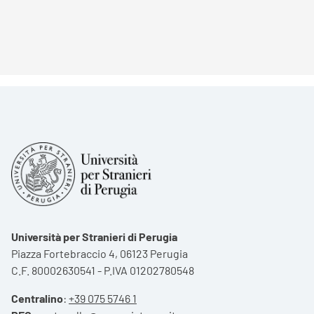
Università per Stranieri di Perugia
Piazza Fortebraccio 4, 06123 Perugia
C.F. 80002630541 - P.IVA 01202780548
Centralino
:
+39 075 5746 1