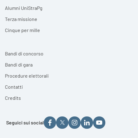
Alumni UniStraPg
Terza missione
Cinque per mille
Bandi di concorso
Bandi di gara
Procedure elettorali
Contatti
Credits
Seguici sui social