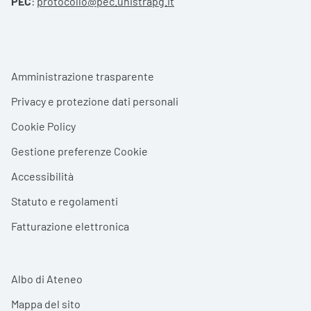
PEC
:
protocollo@pec.unistrapg.it
Footer menu
Amministrazione trasparente
Privacy e protezione dati personali
Cookie Policy
Gestione preferenze Cookie
Accessibilità
Statuto e regolamenti
Fatturazione elettronica
Albo di Ateneo
Mappa del sito