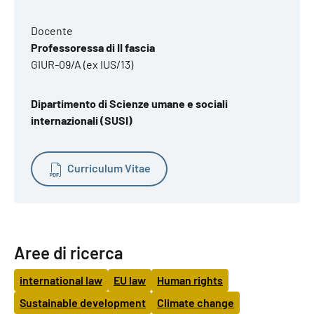
Docente
Professoressa di II fascia
GIUR-09/A (ex IUS/13)
Dipartimento di Scienze umane e sociali
internazionali (SUSI)
Curriculum Vitae
Aree di ricerca
international law
EU law
Human rights
Sustainable development
Climate change