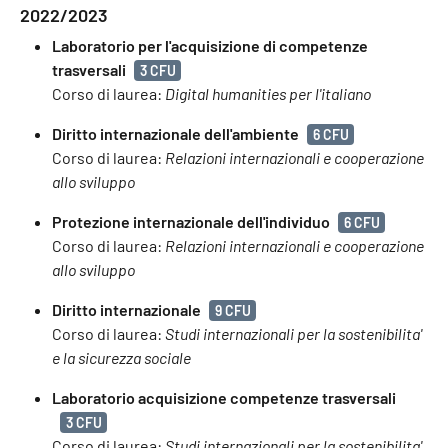
2022/2023
Laboratorio per l'acquisizione di competenze
trasversali
3 CFU
Corso di laurea:
Digital humanities per l'italiano
Diritto internazionale dell'ambiente
6 CFU
Corso di laurea:
Relazioni internazionali e cooperazione
allo sviluppo
Protezione internazionale dell'individuo
6 CFU
Corso di laurea:
Relazioni internazionali e cooperazione
allo sviluppo
Diritto internazionale
9 CFU
Corso di laurea:
Studi internazionali per la sostenibilita'
e la sicurezza sociale
Laboratorio acquisizione competenze trasversali
3 CFU
Corso di laurea:
Studi internazionali per la sostenibilita'