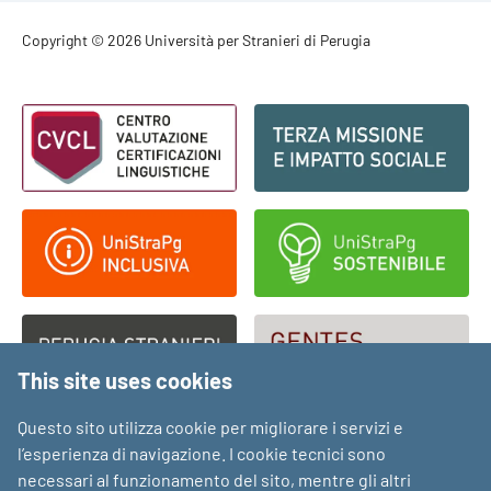
Footer - Copyright
Copyright © 2026 Università per Stranieri di Perugia
Footer - Loghi
This site uses cookies
Questo sito utilizza cookie per migliorare i servizi e
l’esperienza di navigazione. I cookie tecnici sono
necessari al funzionamento del sito, mentre gli altri