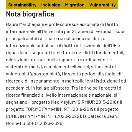
Sustainability
Inclusion
Migration
Vulnerability
Nota biografica
Maura Marchegiani è professoressa associata di Diritto
internazionale all'Università per Stranieri di Perugia. I suoi
principali ambiti di ricerca si collocano nel diritto
internazionale pubblico e il diritto istituzionale dell'UE e
riguardano i seguenti temi: tutela dei diritti fondamentali,
migrazioni internazionali, rapporti tra ordinamenti e
sistemi normativi, cambiamenti climatici, situazioni di
vulnerabilità, sostenibilità. Ha svolto periodi di studio, di
ricerca e di insegnamento in molteplici enti istituzionali ed
accademici, in Italia e all'estero. Tra i principali progetti di
ricerca finanziati a livello internazionale e nazionale, si
segnalano il progetto MediAsylum (SIRMIUR 2015-2018); il
progetto FOR.ME FAMI-MIN.INT. (2018-2019); il progetto
COME/IN FAMI -MIN.INT. (2020-2022); la Cattedra Jean
Monnet GlobEU (2023-2026)