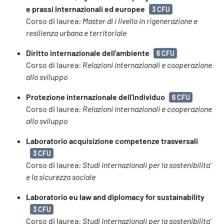
e prassi internazionali ed europee
3 CFU
Corso di laurea:
Master di i livello in rigenerazione e
resilienza urbana e territoriale
Diritto internazionale dell'ambiente
6 CFU
Corso di laurea:
Relazioni internazionali e cooperazione
allo sviluppo
Protezione internazionale dell'individuo
6 CFU
Corso di laurea:
Relazioni internazionali e cooperazione
allo sviluppo
Laboratorio acquisizione competenze trasversali
3 CFU
Corso di laurea:
Studi internazionali per la sostenibilita'
e la sicurezza sociale
Laboratorio eu law and diplomacy for sustainability
3 CFU
Corso di laurea:
Studi internazionali per la sostenibilita'