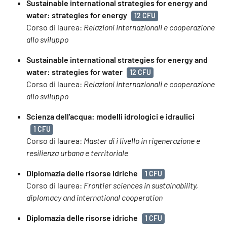
Sustainable international strategies for energy and
water: strategies for energy
12 CFU
Corso di laurea:
Relazioni internazionali e cooperazione
allo sviluppo
Sustainable international strategies for energy and
water: strategies for water
12 CFU
Corso di laurea:
Relazioni internazionali e cooperazione
allo sviluppo
Scienza dell'acqua: modelli idrologici e idraulici
1 CFU
Corso di laurea:
Master di i livello in rigenerazione e
resilienza urbana e territoriale
Diplomazia delle risorse idriche
1 CFU
Corso di laurea:
Frontier sciences in sustainability,
diplomacy and international cooperation
Diplomazia delle risorse idriche
1 CFU