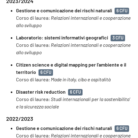
2023/2024
Gestione e comunicazione dei rischi naturali
6 CFU
Corso di laurea:
Relazioni internazionali e cooperazione
allo sviluppo
Laboratorio: sistemi informativi geografici
3 CFU
Corso di laurea:
Relazioni internazionali e cooperazione
allo sviluppo
Citizen science e digital mapping per l'ambiente e il
territorio
6 CFU
Corso di laurea:
Made in italy, cibo e ospitalità
Disaster risk reduction
6 CFU
Corso di laurea:
Studi internazionali per la sostenibilita'
e la sicurezza sociale
2022/2023
Gestione e comunicazione dei rischi naturali
6 CFU
Corso di laurea:
Relazioni internazionali e cooperazione