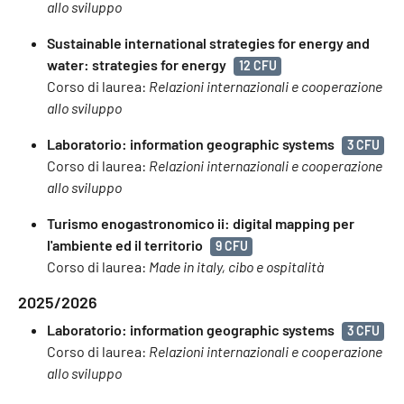
allo sviluppo
Sustainable international strategies for energy and
water: strategies for energy
12 CFU
Corso di laurea:
Relazioni internazionali e cooperazione
allo sviluppo
Laboratorio: information geographic systems
3 CFU
Corso di laurea:
Relazioni internazionali e cooperazione
allo sviluppo
Turismo enogastronomico ii: digital mapping per
l'ambiente ed il territorio
9 CFU
Corso di laurea:
Made in italy, cibo e ospitalità
2025/2026
Laboratorio: information geographic systems
3 CFU
Corso di laurea:
Relazioni internazionali e cooperazione
allo sviluppo