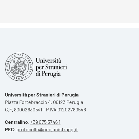
Università per Stranieri di Perugia
Piazza Fortebraccio 4, 06123 Perugia
C.F. 80002630541 - P.IVA 01202780548
Centralino
:
+39 075 5746 1
PEC
:
protocollo@pec.unistrapg.it