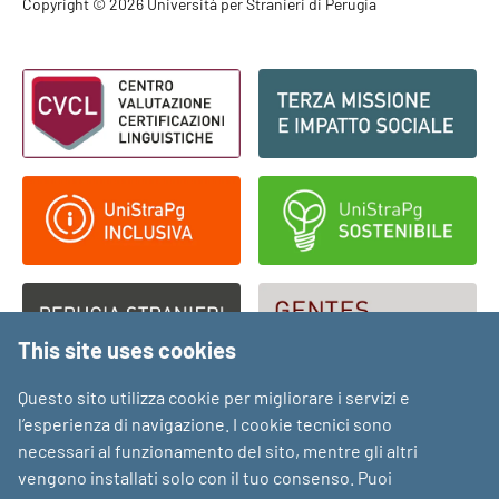
Footer - Copyright
Copyright © 2026 Università per Stranieri di Perugia
Footer - Loghi
This site uses cookies
Questo sito utilizza cookie per migliorare i servizi e
l’esperienza di navigazione. I cookie tecnici sono
necessari al funzionamento del sito, mentre gli altri
vengono installati solo con il tuo consenso. Puoi