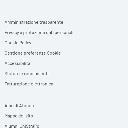
Footer menu
Amministrazione trasparente
Privacy e protezione dati personali
Cookie Policy
Gestione preferenze Cookie
Accessibilità
Statuto e regolamenti
Fatturazione elettronica
Albo di Ateneo
Mappa del sito
Alumni UniStraPg