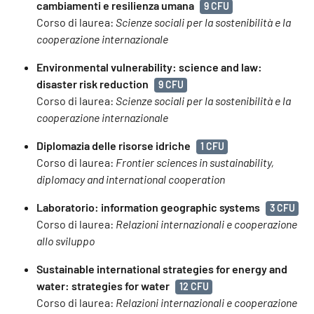
cambiamenti e resilienza umana
9 CFU
Corso di laurea:
Scienze sociali per la sostenibilità e la
cooperazione internazionale
Environmental vulnerability: science and law:
disaster risk reduction
9 CFU
Corso di laurea:
Scienze sociali per la sostenibilità e la
cooperazione internazionale
Diplomazia delle risorse idriche
1 CFU
Corso di laurea:
Frontier sciences in sustainability,
diplomacy and international cooperation
Laboratorio: information geographic systems
3 CFU
Corso di laurea:
Relazioni internazionali e cooperazione
allo sviluppo
Sustainable international strategies for energy and
water: strategies for water
12 CFU
Corso di laurea:
Relazioni internazionali e cooperazione