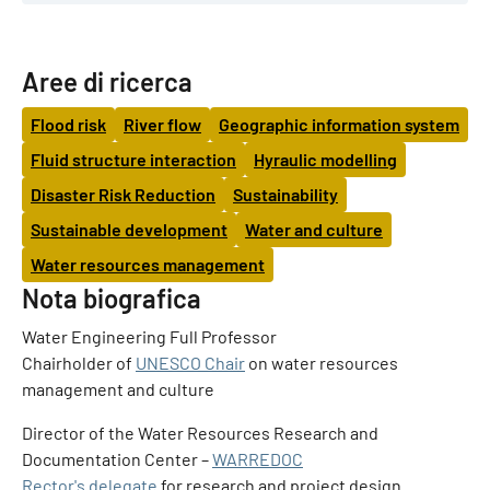
Aree di ricerca
Flood risk
River flow
Geographic information system
Fluid structure interaction
Hyraulic modelling
Disaster Risk Reduction
Sustainability
Sustainable development
Water and culture
Water resources management
Nota biografica
Water Engineering Full Professor
Chairholder of
UNESCO Chair
on water resources
management and culture
Director of the Water Resources Research and
Documentation Center –
WARREDOC
Rector's delegate
for research and project design