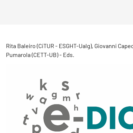
Rita Baleiro (CiTUR - ESGHT-Ualg), Giovanni Capec
Pumarola (CETT-UB) - Eds.