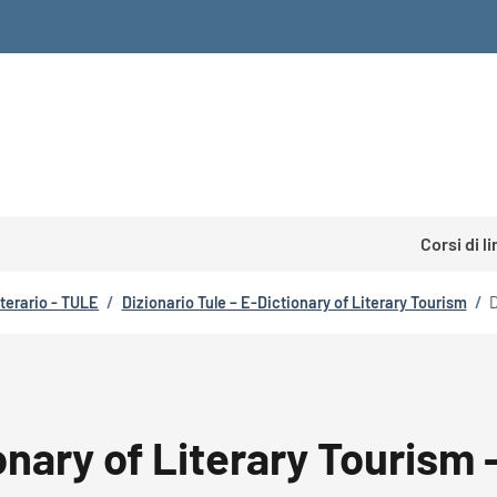
Corsi di l
tterario - TULE
/
Dizionario Tule – E-Dictionary of Literary Tourism
/
D
onary of Literary Tourism 