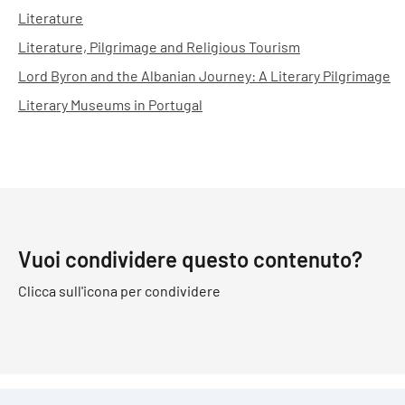
Literature
Literature, Pilgrimage and Religious Tourism
Lord Byron and the Albanian Journey: A Literary Pilgrimage
Literary Museums in Portugal
Vuoi condividere questo contenuto?
Clicca sull'icona per condividere