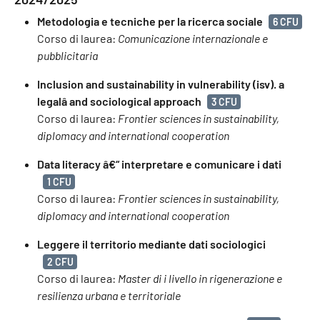
Metodologia e tecniche per la ricerca sociale
6 CFU
Corso di laurea:
Comunicazione internazionale e
pubblicitaria
Inclusion and sustainability in vulnerability (isv). a
legalâ and sociological approach
3 CFU
Corso di laurea:
Frontier sciences in sustainability,
diplomacy and international cooperation
Data literacy â€“ interpretare e comunicare i dati
1 CFU
Corso di laurea:
Frontier sciences in sustainability,
diplomacy and international cooperation
Leggere il territorio mediante dati sociologici
2 CFU
Corso di laurea:
Master di i livello in rigenerazione e
resilienza urbana e territoriale