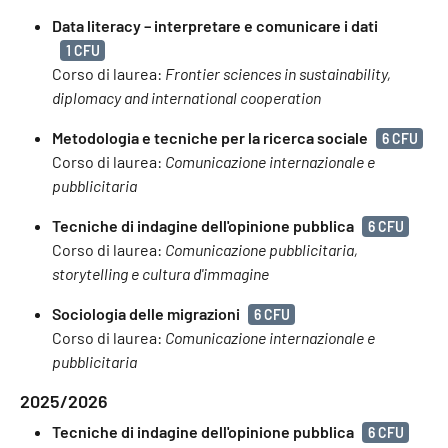
Data literacy – interpretare e comunicare i dati
1 CFU
Corso di laurea:
Frontier sciences in sustainability,
diplomacy and international cooperation
Metodologia e tecniche per la ricerca sociale
6 CFU
Corso di laurea:
Comunicazione internazionale e
pubblicitaria
Tecniche di indagine dell'opinione pubblica
6 CFU
Corso di laurea:
Comunicazione pubblicitaria,
storytelling e cultura d'immagine
Sociologia delle migrazioni
6 CFU
Corso di laurea:
Comunicazione internazionale e
pubblicitaria
2025/2026
Tecniche di indagine dell'opinione pubblica
6 CFU