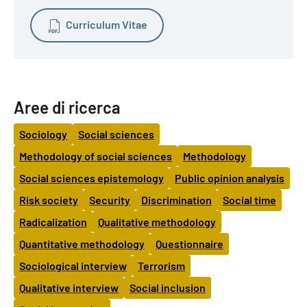
Curriculum Vitae
Aree di ricerca
Sociology
Social sciences
Methodology of social sciences
Methodology
Social sciences epistemology
Public opinion analysis
Risk society
Security
Discrimination
Social time
Radicalization
Qualitative methodology
Quantitative methodology
Questionnaire
Sociological interview
Terrorism
Qualitative interview
Social inclusion