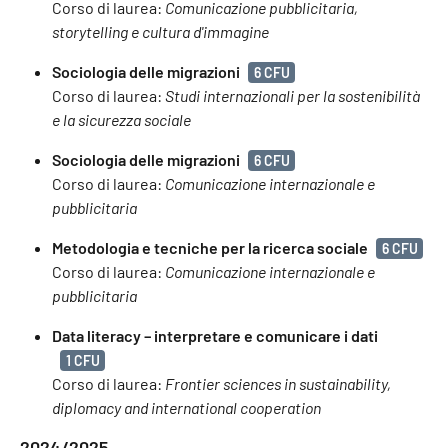
Corso di laurea:
Comunicazione pubblicitaria,
storytelling e cultura d'immagine
Sociologia delle migrazioni
6 CFU
Corso di laurea:
Studi internazionali per la sostenibilità
e la sicurezza sociale
Sociologia delle migrazioni
6 CFU
Corso di laurea:
Comunicazione internazionale e
pubblicitaria
Metodologia e tecniche per la ricerca sociale
6 CFU
Corso di laurea:
Comunicazione internazionale e
pubblicitaria
Data literacy – interpretare e comunicare i dati
1 CFU
Corso di laurea:
Frontier sciences in sustainability,
diplomacy and international cooperation
2024/2025