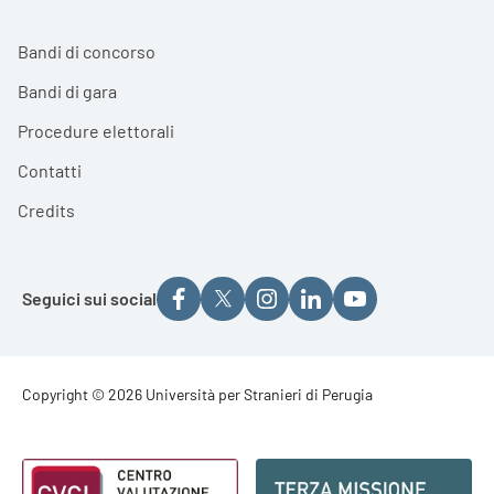
Bandi di concorso
Bandi di gara
Procedure elettorali
Contatti
Credits
Seguici sui social
Footer - Copyright
Copyright © 2026 Università per Stranieri di Perugia
Footer - Loghi