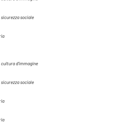
a sicurezza sociale
ria
e cultura d'immagine
a sicurezza sociale
ria
ria