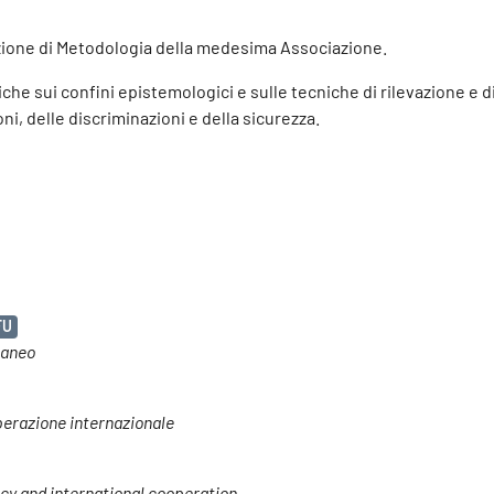
 sezione di Metodologia della medesima Associazione.
che sui confini epistemologici e sulle tecniche di rilevazione e di 
oni, delle discriminazioni e della sicurezza.
FU
raneo
operazione internazionale
acy and international cooperation