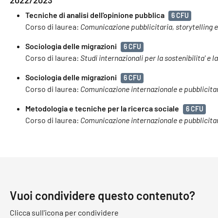
2022/2023
Tecniche di analisi dell'opinione pubblica
6 CFU
Corso di laurea:
Comunicazione pubblicitaria, storytelling 
Sociologia delle migrazioni
6 CFU
Corso di laurea:
Studi internazionali per la sostenibilita' e l
Sociologia delle migrazioni
6 CFU
Corso di laurea:
Comunicazione internazionale e pubblicita
Metodologia e tecniche per la ricerca sociale
6 CFU
Corso di laurea:
Comunicazione internazionale e pubblicita
Vuoi condividere questo contenuto?
Clicca sull'icona per condividere