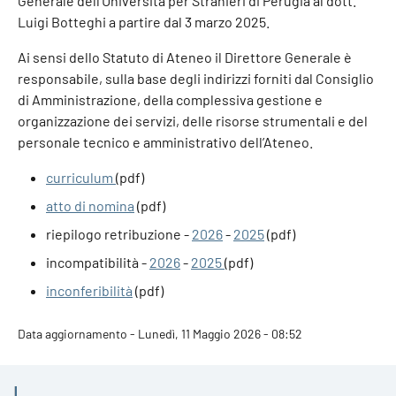
Generale dell’Università per Stranieri di Perugia al dott.
Luigi Botteghi a partire dal 3 marzo 2025.
Ai sensi dello Statuto di Ateneo il Direttore Generale è
responsabile, sulla base degli indirizzi forniti dal Consiglio
di Amministrazione, della complessiva gestione e
organizzazione dei servizi, delle risorse strumentali e del
personale tecnico e amministrativo dell’Ateneo.
curriculum
(pdf)
atto di nomina
(pdf)
riepilogo retribuzione -
2026
-
2025
(pdf)
incompatibilità -
2026
-
2025
(pdf)
inconferibilità
(pdf)
Data aggiornamento - Lunedì, 11 Maggio 2026 - 08:52