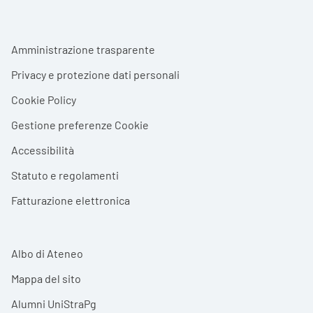
Footer menu
Amministrazione trasparente
Privacy e protezione dati personali
Cookie Policy
Gestione preferenze Cookie
Accessibilità
Statuto e regolamenti
Fatturazione elettronica
Albo di Ateneo
Mappa del sito
Alumni UniStraPg