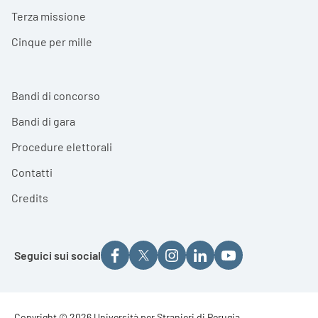
Terza missione
Cinque per mille
Bandi di concorso
Bandi di gara
Procedure elettorali
Contatti
Credits
Seguici sui social
Copyright © 2026 Università per Stranieri di Perugia