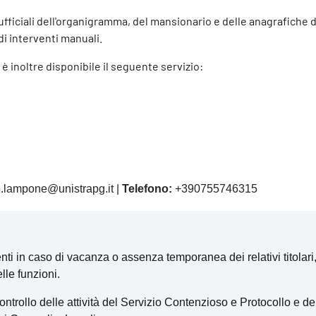
fficiali dell'organigramma, del mansionario e delle anagrafiche 
i interventi manuali.
è inoltre disponibile il seguente servizio:
.lampone@unistrapg.it |
Telefono:
+390755746315
nti in caso di vacanza o assenza temporanea dei relativi titolari, 
lle funzioni.
trollo delle attività del Servizio Contenzioso e Protocollo e de