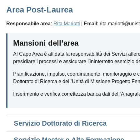
Area Post-Laurea
Responsabile area:
Rita Mariotti
|
Email:
rita.mariotti@unist
Mansioni dell’area
Al Capo Area è affidata la responsabilità dei Servizi affere
presidiare i processi e assicurare l'ininterrotto esercizio de
Pianificazione, impulso, coordinamento, monitoraggio e con
Dottorato di Ricerca e dell’Unità di Missione Progetto Feni
Inserimento e verifica correttezza banca dati dell’Anagrafe
Servizio Dottorato di Ricerca
Servizio Master e Alta Formazione