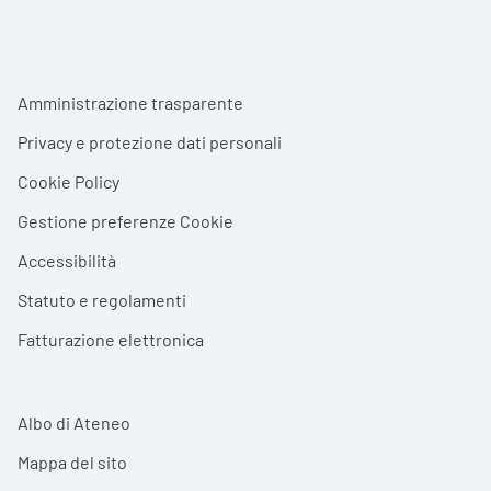
Footer menu
Amministrazione trasparente
Privacy e protezione dati personali
Cookie Policy
Gestione preferenze Cookie
Accessibilità
Statuto e regolamenti
Fatturazione elettronica
Albo di Ateneo
Mappa del sito