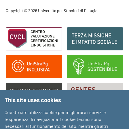
Footer - Copyright
Copyright © 2026 Università per Stranieri di Perugia
Footer - Loghi
This site uses cookies
Questo sito utilizza cookie per migliorare i servizi e
l’esperienza di navigazione. I cookie tecnici sono
necessari al funzionamento del sito, mentre gli altri