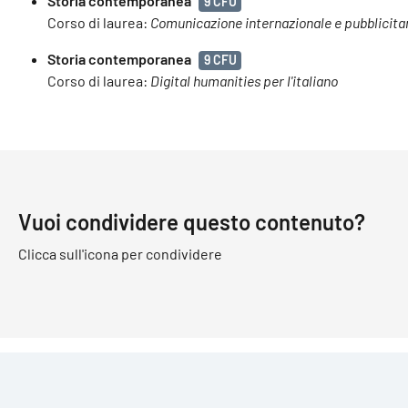
Storia contemporanea
9 CFU
Corso di laurea:
Comunicazione internazionale e pubblicita
Storia contemporanea
9 CFU
Corso di laurea:
Digital humanities per l'italiano
Vuoi condividere questo contenuto?
Clicca sull'icona per condividere