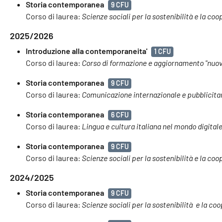
Storia contemporanea
9 CFU
Corso di laurea:
Scienze sociali per la sostenibilità e la co
2025/2026
Introduzione alla contemporaneita'
1 CFU
Corso di laurea:
Corso di formazione e aggiornamento "nuove 
Storia contemporanea
9 CFU
Corso di laurea:
Comunicazione internazionale e pubblicita
Storia contemporanea
6 CFU
Corso di laurea:
Lingua e cultura italiana nel mondo digital
Storia contemporanea
9 CFU
Corso di laurea:
Scienze sociali per la sostenibilità e la co
2024/2025
Storia contemporanea
9 CFU
Corso di laurea:
Scienze sociali per la sostenibilità e la c