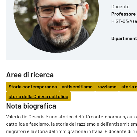
Docente
Professore d
HIST-03/A (
Dipartiment
Aree di ricerca
Storia contemporanea
antisemitismo
razzismo
storia 
storia della Chiesa cattolica
Nota biografica
Valerio De Cesaris è uno storico dell’età contemporanea, autor
cattolica e fascismo, la storia del razzismo e dell’antisemitism
migratori e la storia dell’immigrazione in Italia. È docente di r