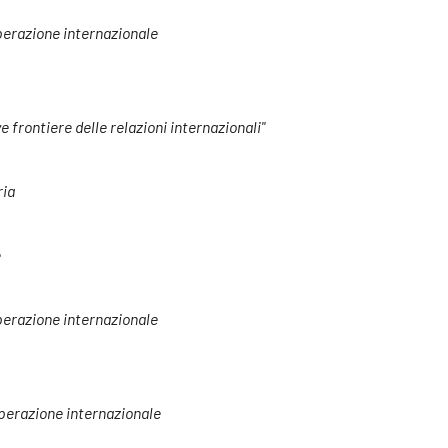
operazione internazionale
frontiere delle relazioni internazionali"
ria
e
operazione internazionale
ooperazione internazionale