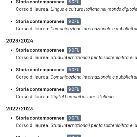
Storia contemporanea
6 CFU
Corso di laurea:
Lingua e cultura italiana nel mondo digital
Storia contemporanea
9 CFU
Corso di laurea:
Comunicazione internazionale e pubblicita
2023/2024
Storia contemporanea
9 CFU
Corso di laurea:
Studi internazionali per la sostenibilita' e l
Storia contemporanea
9 CFU
Corso di laurea:
Comunicazione internazionale e pubblicita
Storia contemporanea
9 CFU
Corso di laurea:
Digital humanities per l'italiano
2022/2023
Storia contemporanea
9 CFU
Corso di laurea:
Studi internazionali per la sostenibilita' e l