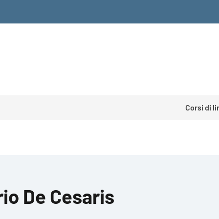
Corsi di l
rio De Cesaris