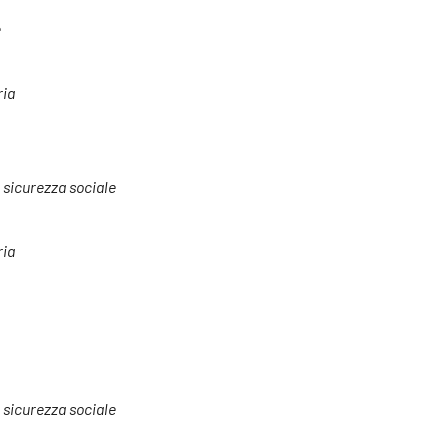
e
ria
a sicurezza sociale
ria
a sicurezza sociale