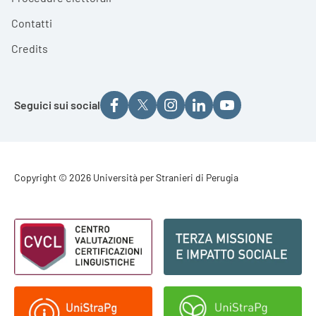
Contatti
Credits
Seguici sui social
Footer - Copyright
Copyright © 2026 Università per Stranieri di Perugia
Footer - Loghi