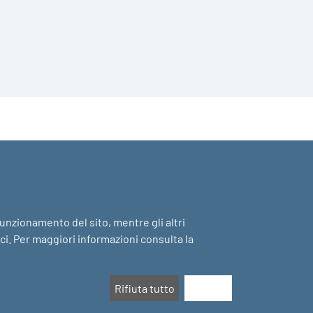
 funzionamento del sito, mentre gli altri
ici. Per maggiori informazioni consulta la
Rifiuta tutto
Accetta