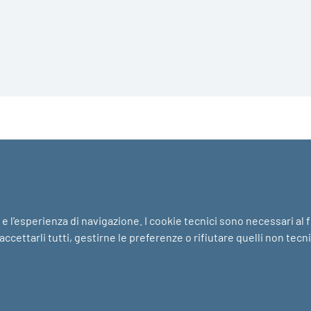
i e l’esperienza di navigazione. I cookie tecnici sono necessari al
ccettarli tutti, gestirne le preferenze o rifiutare quelli non tecn