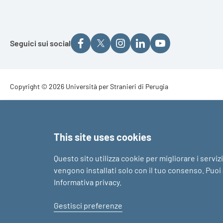
Seguici sui social
Footer - Copyright
Copyright © 2026 Università per Stranieri di Perugia
Footer - Loghi
This site uses cookies
Questo sito utilizza cookie per migliorare i serviz
vengono installati solo con il tuo consenso. Puoi a
Informativa privacy
.
Gestisci preferenze