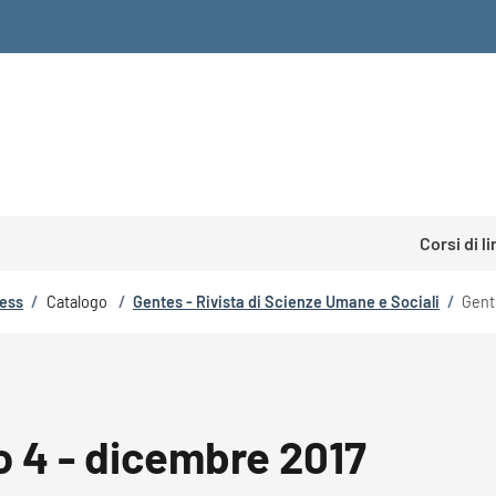
Corsi di l
ress
/
Catalogo
/
Gentes - Rivista di Scienze Umane e Sociali
/
Gent
o 4 - dicembre 2017