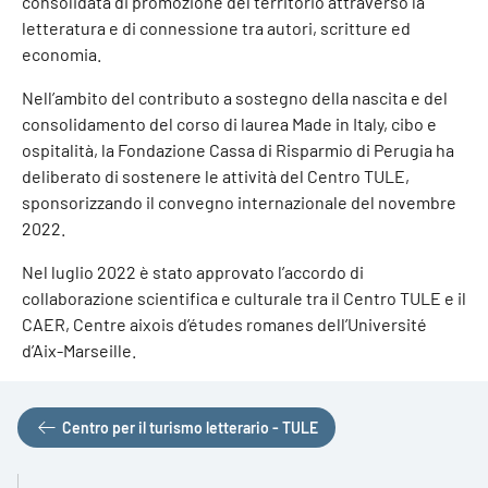
consolidata di promozione del territorio attraverso la
letteratura e di connessione tra autori, scritture ed
economia.
Nell’ambito del contributo a sostegno della nascita e del
consolidamento del corso di laurea Made in Italy, cibo e
ospitalità, la Fondazione Cassa di Risparmio di Perugia ha
deliberato di sostenere le attività del Centro TULE,
sponsorizzando il convegno internazionale del novembre
2022.
Nel luglio 2022 è stato approvato l’accordo di
collaborazione scientifica e culturale tra il Centro TULE e il
CAER, Centre aixois d’études romanes dell’Université
d’Aix-Marseille.
Centro per il turismo letterario - TULE