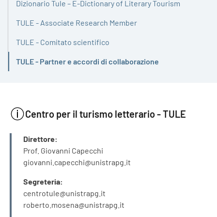
Dizionario Tule – E-Dictionary of Literary Tourism
TULE - Associate Research Member
TULE - Comitato scientifico
TULE - Partner e accordi di collaborazione
Attivo
Centro per il turismo letterario - TULE
INFORMAZIONI
Direttore:
Prof. Giovanni Capecchi
giovanni.capecchi@unistrapg.it
Segreteria:
centrotule@unistrapg.it
roberto.mosena@unistrapg.it