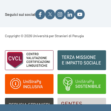
Seguici sui social
Footer - Copyright
Copyright © 2026 Università per Stranieri di Perugia
Footer - Loghi