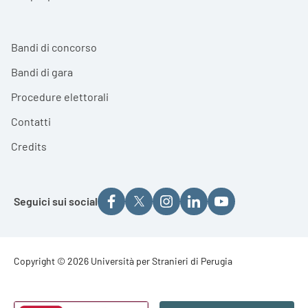
Bandi di concorso
Bandi di gara
Procedure elettorali
Contatti
Credits
Seguici sui social
Footer - Copyright
Copyright © 2026 Università per Stranieri di Perugia
Footer - Loghi