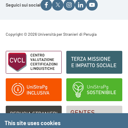
Seguici sui social
Footer - Copyright
Copyright © 2026 Università per Stranieri di Perugia
Footer - Loghi
This site uses cookies