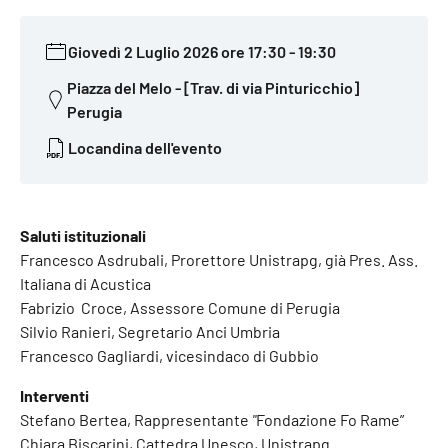
Giovedì 2 Luglio 2026 ore 17:30
-
19:30
Piazza del Melo - [Trav. di via Pinturicchio]
Perugia
Locandina dell'evento
Saluti istituzionali
Francesco Asdrubali, Prorettore Unistrapg, già Pres. Ass.
Italiana di Acustica
Fabrizio
Croce
, Assessore Comune di Perugia
Silvio Ranieri, Segretario Anci Umbria
Francesco Gagliardi, vicesindaco di Gubbio
Interventi
Stefano Bertea, Rappresentante
"
Fondazione
Fo Rame”
Chiara Biscarini, Cattedra Unesco, Unistrapg