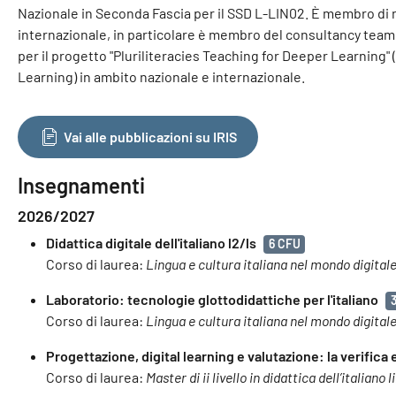
Nazionale in Seconda Fascia per il SSD L-LIN02. È membro di nu
internazionale, in particolare è membro del consultancy tea
per il progetto "Pluriliteracies Teaching for Deeper Learning
Learning) in ambito nazionale e internazionale.
Vai alle pubblicazioni su IRIS
Insegnamenti
2026/2027
Didattica digitale dell'italiano l2/ls
6 CFU
Corso di laurea:
Lingua e cultura italiana nel mondo digital
Laboratorio: tecnologie glottodidattiche per l'italiano
Corso di laurea:
Lingua e cultura italiana nel mondo digital
Progettazione, digital learning e valutazione: la verifica
Corso di laurea:
Master di ii livello in didattica dell’italian