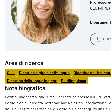
Professoress
GLOT-01/B (
Dipartimento
Curr
Aree di ricerca
CLIL
Didattica digitale delle lingue
Didattica dell'italiano
Didattica della lingua inglese
Plurilinguismo
Nota biografica
Letizia Cinganotto, già Prima Ricercatrice presso INDIRE, attu
Perugia ed è Delegata Rettorale alle Relazioni Internazionali 
dell'Università per Stranieri di Perugia. Ha conseguito un PhD i