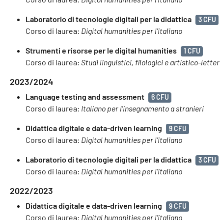
Laboratorio di tecnologie digitali per la didattica
3 CFU
Corso di laurea:
Digital humanities per l'italiano
Strumenti e risorse per le digital humanities
1 CFU
Corso di laurea:
Studi linguistici, filologici e artistico-letter
2023/2024
Language testing and assessment
6 CFU
Corso di laurea:
Italiano per l'insegnamento a stranieri
Didattica digitale e data-driven learning
9 CFU
Corso di laurea:
Digital humanities per l'italiano
Laboratorio di tecnologie digitali per la didattica
3 CFU
Corso di laurea:
Digital humanities per l'italiano
2022/2023
Didattica digitale e data-driven learning
9 CFU
Corso di laurea:
Digital humanities per l'italiano