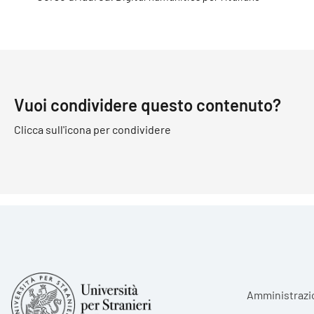
Vuoi condividere questo contenuto?
Clicca sull'icona per condividere
Foote
Amministrazi