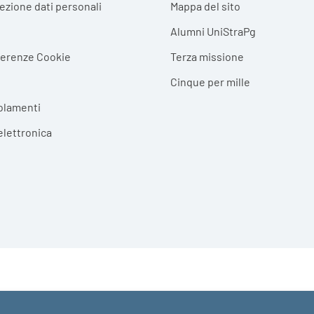
tezione dati personali
Mappa del sito
Alumni UniStraPg
ferenze Cookie
Terza missione
Cinque per mille
olamenti
elettronica