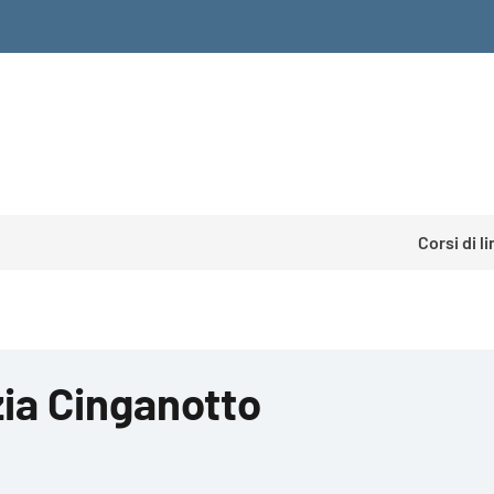
Corsi di l
zia Cinganotto