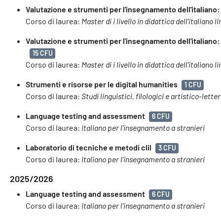
Valutazione e strumenti per l'insegnamento dell'italiano: le
Corso di laurea:
Master di i livello in didattica dell'italiano
Valutazione e strumenti per l'insegnamento dell'italiano
15 CFU
Corso di laurea:
Master di i livello in didattica dell'italiano
Strumenti e risorse per le digital humanities
1 CFU
Corso di laurea:
Studi linguistici, filologici e artistico-letter
Language testing and assessment
6 CFU
Corso di laurea:
Italiano per l'insegnamento a stranieri
Laboratorio di tecniche e metodi clil
3 CFU
Corso di laurea:
Italiano per l'insegnamento a stranieri
2025/2026
Language testing and assessment
6 CFU
Corso di laurea:
Italiano per l'insegnamento a stranieri