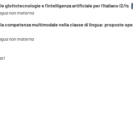
 glottotecnologie e l'intelligenza artificiale per l'italiano l2/ls
 lingua non materna
: la competenza multimodale nella classe di lingua: proposte ope
 lingua non materna
ari