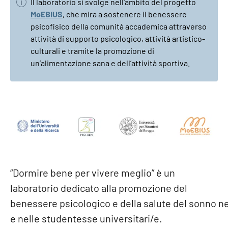
Il laboratorio si svolge nell'ambito del progetto
MoEBIUS
, che mira a sostenere il benessere
psicofisico della comunità accademica attraverso
attività di supporto psicologico, attività artistico-
culturali e tramite la promozione di
un’alimentazione sana e dell’attività sportiva.
“Dormire bene per vivere meglio” è un
laboratorio dedicato alla promozione del
benessere
psicologico
e
della
salute
del
sonno
ne
e nelle studentesse
universitari/e.