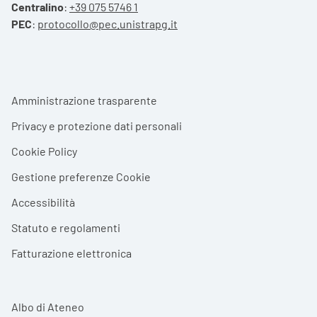
Centralino
:
+39 075 5746 1
PEC
:
protocollo@pec.unistrapg.it
Footer menu
Amministrazione trasparente
Privacy e protezione dati personali
Cookie Policy
Gestione preferenze Cookie
Accessibilità
Statuto e regolamenti
Fatturazione elettronica
Albo di Ateneo