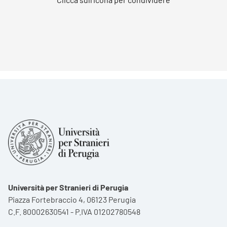
Università per Stranieri di Perugia
Piazza Fortebraccio 4, 06123 Perugia
C.F. 80002630541 - P.IVA 01202780548