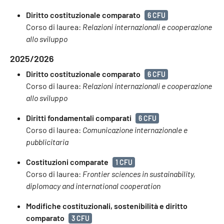
Diritto costituzionale comparato
6 CFU
Corso di laurea:
Relazioni internazionali e cooperazione
allo sviluppo
2025/2026
Diritto costituzionale comparato
6 CFU
Corso di laurea:
Relazioni internazionali e cooperazione
allo sviluppo
Diritti fondamentali comparati
6 CFU
Corso di laurea:
Comunicazione internazionale e
pubblicitaria
Costituzioni comparate
1 CFU
Corso di laurea:
Frontier sciences in sustainability,
diplomacy and international cooperation
Modifiche costituzionali, sostenibilità e diritto
comparato
3 CFU