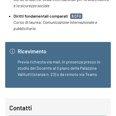
e la sicurezza sociale
Diritti fondamentali comparati
6 CFU
Corso di laurea:
Comunicazione internazionale e
pubblicitaria
Ricevimento
Previa richiesta via mail, in presenza presso lo
studio del Docente al II piano della Palazzina
Valitutti (stanza n. 23) o da remoto via Teams
Contatti