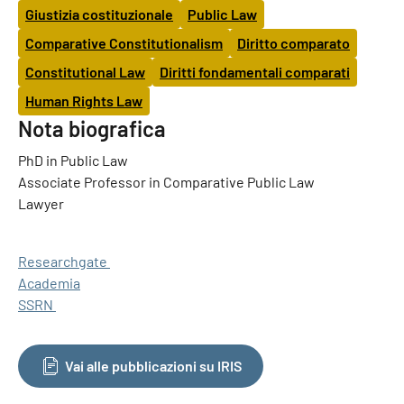
Giustizia costituzionale
Public Law
Comparative Constitutionalism
Diritto comparato
Constitutional Law
Diritti fondamentali comparati
Human Rights Law
Nota biografica
PhD in Public Law
Associate Professor in Comparative Public Law
Lawyer
Researchgate
Academia
SSRN
Vai alle pubblicazioni su IRIS