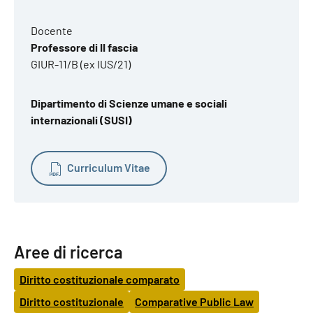
Docente
Professore di II fascia
GIUR-11/B (ex IUS/21)
Dipartimento di Scienze umane e sociali
internazionali (SUSI)
Curriculum Vitae
Aree di ricerca
Diritto costituzionale comparato
Diritto costituzionale
Comparative Public Law