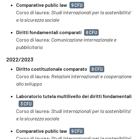
Comparative public law
9 CFU
Corso di laurea:
Studi internazionali per la sostenibilita'
e la sicurezza sociale
Diritti fondamentali comparati
6 CFU
Corso di laurea:
Comunicazione internazionale e
pubblicitaria
2022/2023
Diritto costituzionale comparato
9 CFU
Corso di laurea:
Relazioni internazionali e cooperazione
allo sviluppo
Laboratorio tutela multilivello dei diritti fondamentali
3 CFU
Corso di laurea:
Studi internazionali per la sostenibilita'
e la sicurezza sociale
Comparative public law
9 CFU
Corso di laurea:
Studi internazionali per la sostenibilita'