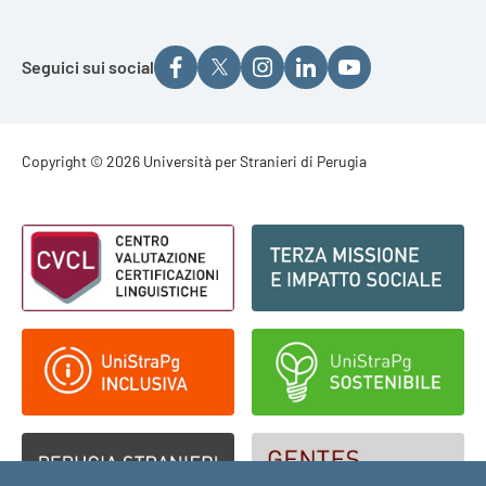
Seguici sui social
Footer - Copyright
Copyright © 2026 Università per Stranieri di Perugia
Footer - Loghi