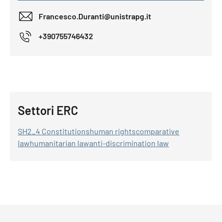
Francesco.Duranti@unistrapg.it
+390755746432
Settori ERC
SH2_4 Constitutionshuman rightscomparative
lawhumanitarian lawanti-discrimination law