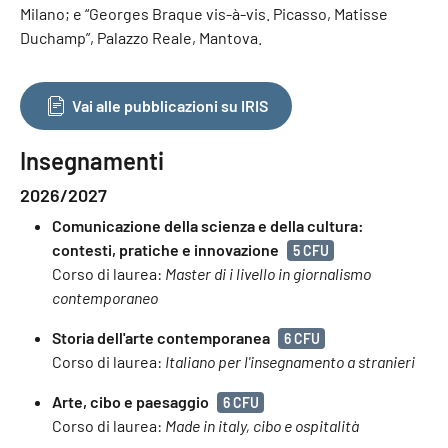
Milano; e “Georges Braque vis-à-vis. Picasso, Matisse
Duchamp”, Palazzo Reale, Mantova.
Vai alle pubblicazioni su IRIS
Insegnamenti
2026/2027
Comunicazione della scienza e della cultura:
contesti, pratiche e innovazione
5 CFU
Corso di laurea:
Master di i livello in giornalismo
contemporaneo
Storia dell'arte contemporanea
6 CFU
Corso di laurea:
Italiano per l'insegnamento a stranieri
Arte, cibo e paesaggio
6 CFU
Corso di laurea:
Made in italy, cibo e ospitalità