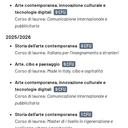
Arte contemporanea, innovazione culturale e
tecnologie digitali
9 CFU
Corso di laurea:
Comunicazione internazionale e
pubblicitaria
2025/2026
Storia dell'arte contemporanea
6 CFU
Corso di laurea:
Italiano per l'insegnamento a stranieri
Arte, cibo e paesaggio
6 CFU
Corso di laurea:
Made in italy, cibo e ospitalità
Arte contemporanea, innovazione culturale e
tecnologie digitali
9 CFU
Corso di laurea:
Comunicazione internazionale e
pubblicitaria
Storia dell'arte contemporanea
1 CFU
Corso di laurea:
Master di i livello in rigenerazione e
resilienza urbana e territoriale