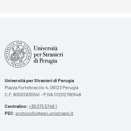
Università per Stranieri di Perugia
Piazza Fortebraccio 4, 06123 Perugia
C.F. 80002630541 - P.IVA 01202780548
Centralino
:
+39 075 5746 1
PEC
:
protocollo@pec.unistrapg.it