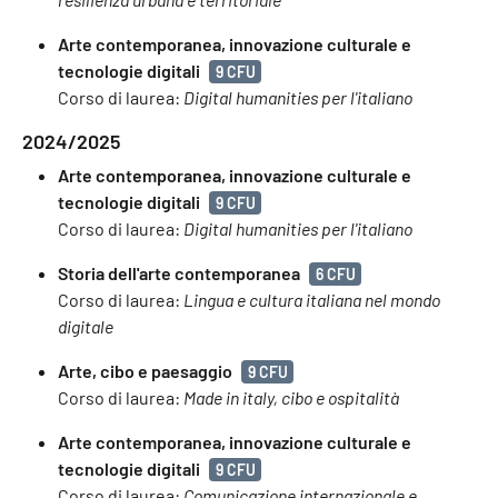
Arte contemporanea, innovazione culturale e
tecnologie digitali
9 CFU
Corso di laurea:
Digital humanities per l'italiano
2024/2025
Arte contemporanea, innovazione culturale e
tecnologie digitali
9 CFU
Corso di laurea:
Digital humanities per l'italiano
Storia dell'arte contemporanea
6 CFU
Corso di laurea:
Lingua e cultura italiana nel mondo
digitale
Arte, cibo e paesaggio
9 CFU
Corso di laurea:
Made in italy, cibo e ospitalità
Arte contemporanea, innovazione culturale e
tecnologie digitali
9 CFU
Corso di laurea:
Comunicazione internazionale e