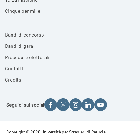
Cinque per mille
Bandi di concorso
Bandi di gara
Procedure elettorali
Contatti
Credits
Seguici sui social
Footer - Copyright
Copyright © 2026 Università per Stranieri di Perugia