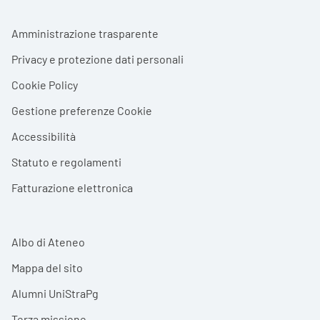
Footer menu
Amministrazione trasparente
Privacy e protezione dati personali
Cookie Policy
Gestione preferenze Cookie
Accessibilità
Statuto e regolamenti
Fatturazione elettronica
Albo di Ateneo
Mappa del sito
Alumni UniStraPg
Terza missione