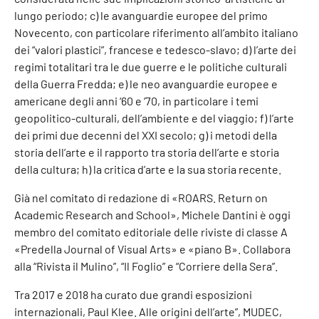
lungo periodo; c) le avanguardie europee del primo
Novecento, con particolare riferimento all’ambito italiano
dei “valori plastici”, francese e tedesco-slavo; d) l’arte dei
regimi totalitari tra le due guerre e le politiche culturali
della Guerra Fredda; e) le neo avanguardie europee e
americane degli anni ‘60 e ‘70, in particolare i temi
geopolitico-culturali, dell’ambiente e del viaggio; f) l’arte
dei primi due decenni del XXI secolo; g) i metodi della
storia dell’arte e il rapporto tra storia dell’arte e storia
della cultura; h) la critica d’arte e la sua storia recente.
Già nel comitato di redazione di «ROARS. Return on
Academic Research and School», Michele Dantini è oggi
membro del comitato editoriale delle riviste di classe A
«Predella Journal of Visual Arts» e «piano B». Collabora
alla “Rivista il Mulino”, “Il Foglio” e “Corriere della Sera”.
Tra 2017 e 2018 ha curato due grandi esposizioni
internazionali, Paul Klee. Alle origini dell’arte”, MUDEC,