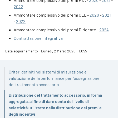
Ammontare complessivo dei premi PTA -
2020
-
2021
-
2022
Ammontare complessivo dei premi CEL -
2020
-
2021
-
2022
Ammontare complessivo dei premi Dirigente -
2024
Contrattazione integrativa
Data aggiornamento - Lunedì, 2 Marzo 2026 - 10:55
Criteri definiti nei sistemi di misurazione e
valutazione della performance per l’assegnazione
del trattamento accessorio
Distribuzione del trattamento accessorio, in forma
aggregata, al fine di dare conto del livello di
Attivo
selettività utilizzato nella distribuzione dei premi e
degli incentivi