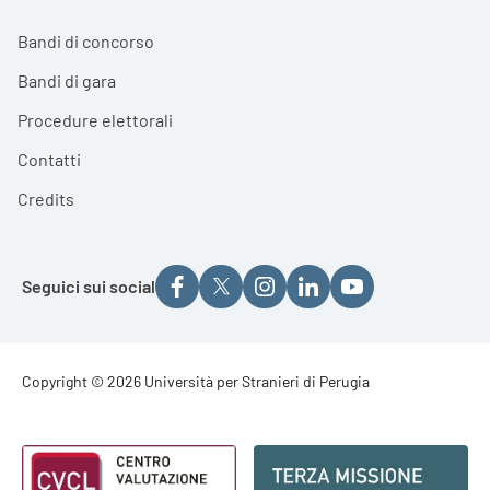
Bandi di concorso
Bandi di gara
Procedure elettorali
Contatti
Credits
Seguici sui social
Footer - Copyright
Copyright © 2026 Università per Stranieri di Perugia
Footer - Loghi