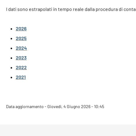
I dati sono estrapolati in tempo reale dalla procedura di cont
2026
2025
2024
2023
2022
2021
Data aggiornamento - Giovedì, 4 Giugno 2026 - 10:45