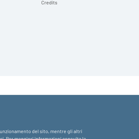
Credits
 funzionamento del sito, mentre gli altri
ici. Per maggiori informazioni consulta la