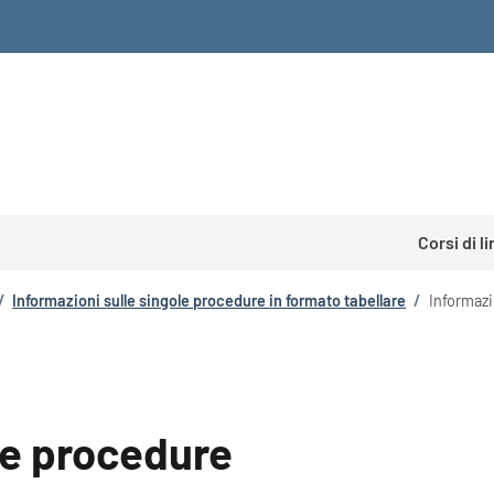
Corsi di l
/
Informazioni sulle singole procedure in formato tabellare
/
Informazi
le procedure