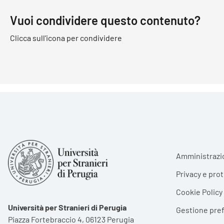
Vuoi condividere questo contenuto?
Clicca sull'icona per condividere
Foote
Amministrazi
Privacy e pro
Cookie Policy
Università per Stranieri di Perugia
Gestione pre
Piazza Fortebraccio 4, 06123 Perugia