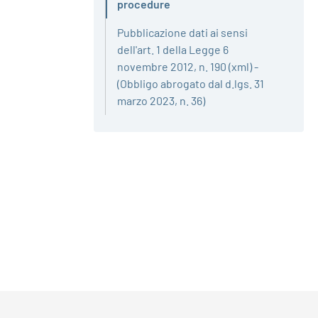
Attivo
procedure
Pubblicazione dati ai sensi
dell'art. 1 della Legge 6
novembre 2012, n. 190 (xml) -
(Obbligo abrogato dal d.lgs. 31
marzo 2023, n. 36)