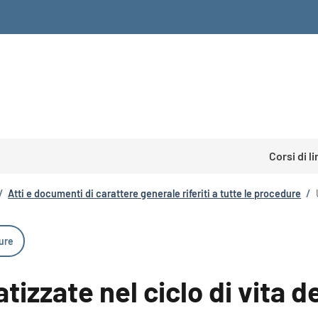
Corsi di l
/
Atti e documenti di carattere generale riferiti a tutte le procedure
/
dure
izzate nel ciclo di vita de