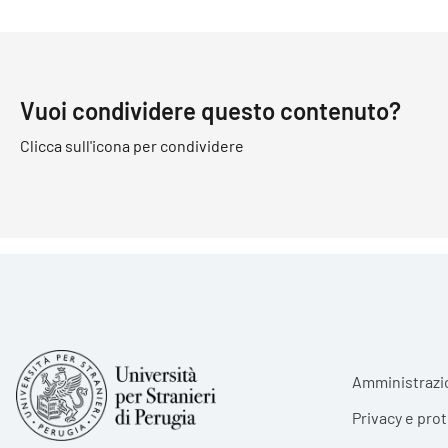
Vuoi condividere questo contenuto?
Clicca sull'icona per condividere
Foote
Amministrazi
Privacy e pro