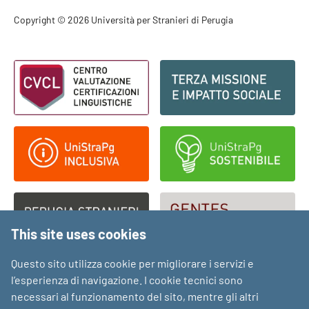
Footer - Copyright
Copyright © 2026 Università per Stranieri di Perugia
Footer - Loghi
This site uses cookies
Questo sito utilizza cookie per migliorare i servizi e
l’esperienza di navigazione. I cookie tecnici sono
necessari al funzionamento del sito, mentre gli altri