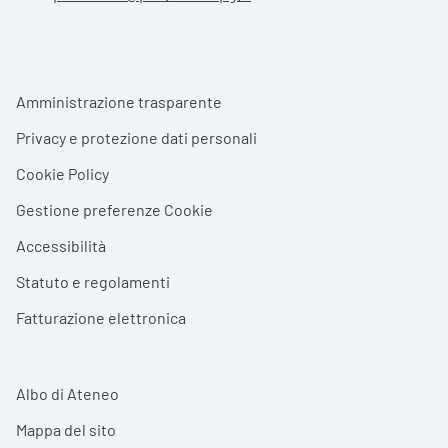
Footer menu
Amministrazione trasparente
Privacy e protezione dati personali
Cookie Policy
Gestione preferenze Cookie
Accessibilità
Statuto e regolamenti
Fatturazione elettronica
Albo di Ateneo
Mappa del sito