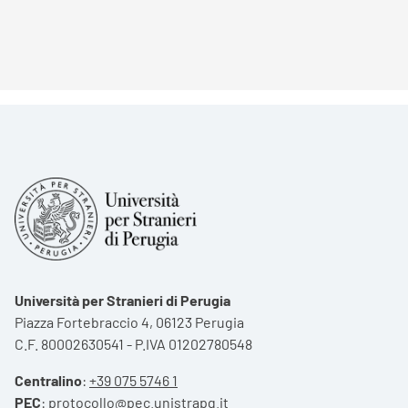
Università per Stranieri di Perugia
Piazza Fortebraccio 4, 06123 Perugia
C.F. 80002630541 - P.IVA 01202780548
Centralino
:
+39 075 5746 1
PEC
:
protocollo@pec.unistrapg.it