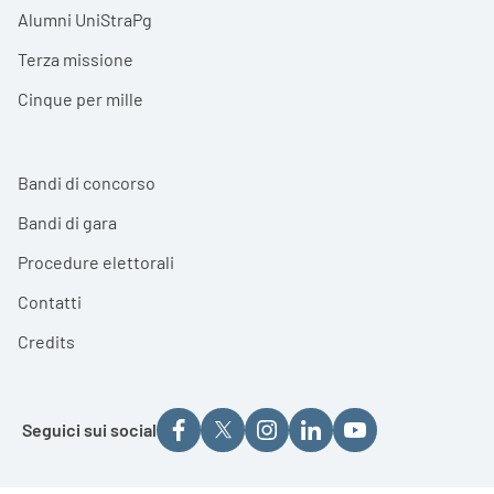
Alumni UniStraPg
Terza missione
Cinque per mille
Bandi di concorso
Bandi di gara
Procedure elettorali
Contatti
Credits
Seguici sui social