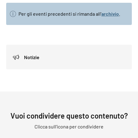
Per gli eventi precedenti si rimanda all'
archivio
.
Notizie
Vuoi condividere questo contenuto?
Clicca sull'icona per condividere