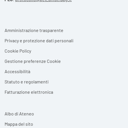
Footer menu
Amministrazione trasparente
Privacy e protezione dati personali
Cookie Policy
Gestione preferenze Cookie
Accessibilità
Statuto e regolamenti
Fatturazione elettronica
Albo di Ateneo
Mappa del sito