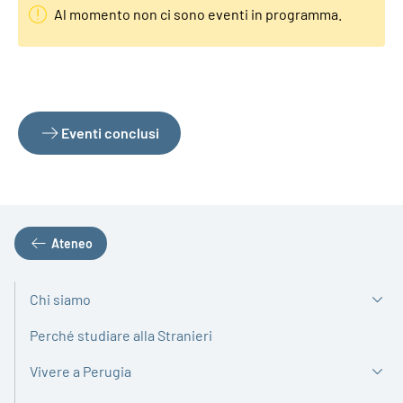
Al momento non ci sono eventi in programma.
Eventi conclusi
Ateneo
Chi siamo
Perché studiare alla Stranieri
Vivere a Perugia