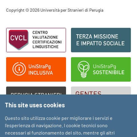
Footer - Copyright
Copyright © 2026 Università per Stranieri di Perugia
Footer - Loghi
This site uses cookies
Questo sito utilizza cookie per migliorare i servizi e
l’esperienza di navigazione. I cookie tecnici sono
necessari al funzionamento del sito, mentre gli altri